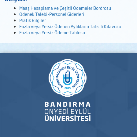
Maaş Hesaplama ve Çeşitli Ödemeler Bordrosu
Ödenek Talebi-Personel Giderleri
Pratik Bilgiler
Fazla veya Yersiz Ödenen Aylıkların Tahsili Kılavuzu
Fazla veya Yersiz Ödeme Tablosu