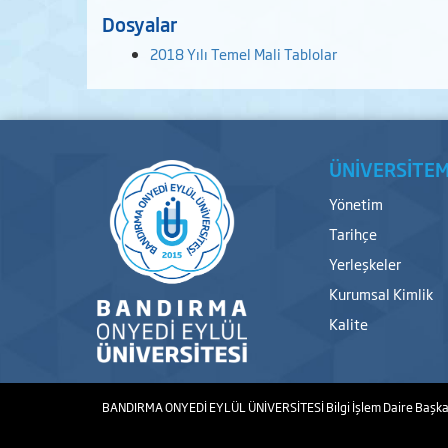
Dosyalar
2018 Yılı Temel Mali Tablolar
ÜNİVERSİTEM
Yönetim
Tarihçe
Yerleşkeler
Kurumsal Kimlik
Kalite
BANDIRMA ONYEDİ EYLÜL ÜNİVERSİTESİ
Bilgi İşlem Daire Başka