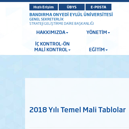
Hızlı Erişim
ÜBYS
E-POSTA
BANDIRMA ONYEDİ EYLÜL ÜNİVERSİTESİ
GENEL SEKRETERLİK
STRATEJİ GELİŞTİRME DAİRE BAŞKANLIĞI
HAKKIMIZDA
YÖNETİM
İÇ KONTROL-ÖN
MALİ KONTROL
EĞİTİM
2018 Yılı Temel Mali Tablolar