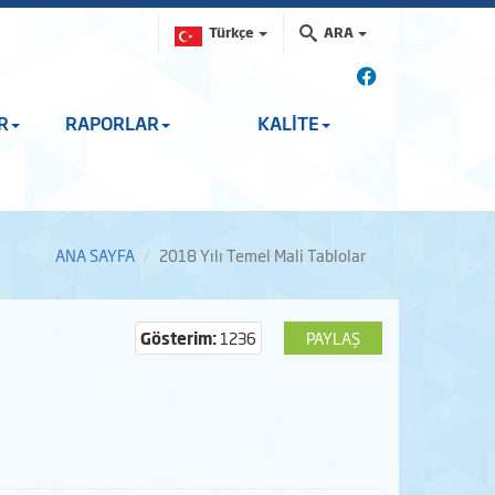
Türkçe
ARA
R
RAPORLAR
KALİTE
ANA SAYFA
2018 Yılı Temel Mali Tablolar
Gösterim:
1236
PAYLAŞ