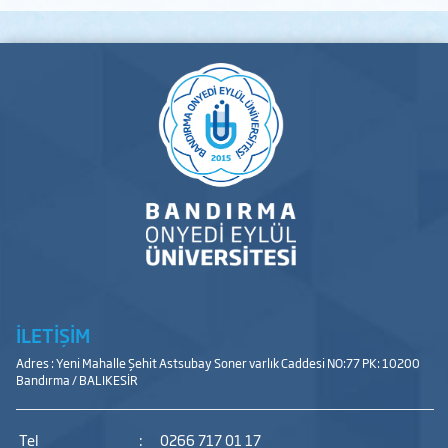
İLETİŞİM
Adres : Yeni Mahalle Şehit Astsubay Soner varlık Caddesi NO:77 PK: 10200
Bandırma / BALIKESİR
Tel
:
0266 717 01 17