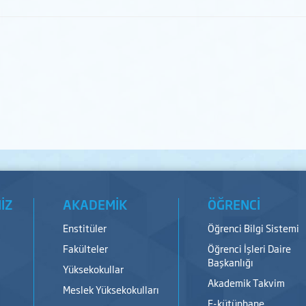
İZ
AKADEMİK
ÖĞRENCİ
Enstitüler
Öğrenci Bilgi Sistemi
Fakülteler
Öğrenci İşleri Daire
Başkanlığı
Yüksekokullar
Akademik Takvim
Meslek Yüksekokulları
E-kütüphane