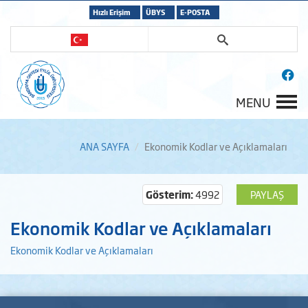
Hızlı Erişim
ÜBYS
E-POSTA
MENU
ANA SAYFA
Ekonomik Kodlar ve Açıklamaları
Gösterim:
4992
PAYLAŞ
Ekonomik Kodlar ve Açıklamaları
Ekonomik Kodlar ve Açıklamaları