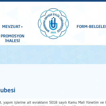
MEVZUAT
FORM-BELGELE
PROMOSYON
İHALESİ
Şubesi
, yapım işlerine ait evrakların 5018 sayılı Kamu Mali Yönetim ve 