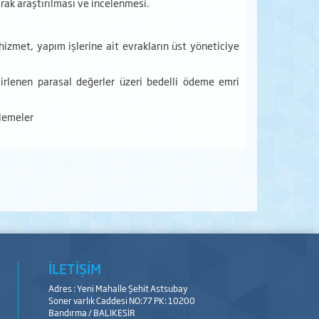
rak araştırılması ve incelenmesi.
izmet, yapım işlerine ait evrakların üst yöneticiye
lirlenen parasal değerler üzeri bedelli ödeme emri
elemeler
İLETİŞİM
Adres : Yeni Mahalle Şehit Astsubay
Soner varlık Caddesi NO:77 PK: 10200
Bandırma / BALIKESİR