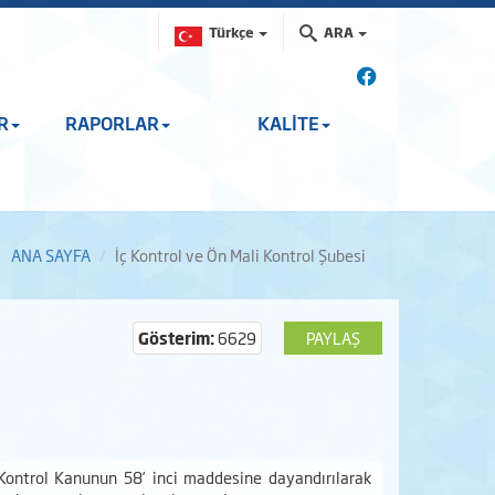
Türkçe
ARA
R
RAPORLAR
KALİTE
ANA SAYFA
İç Kontrol ve Ön Mali Kontrol Şubesi
Gösterim:
6629
PAYLAŞ
Kontrol Kanunun 58’ inci maddesine dayandırılarak