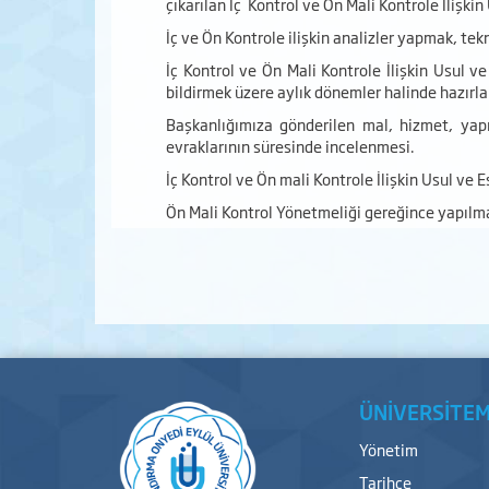
çıkarılan İç Kontrol ve Ön Mali Kontrole İlişk
İç ve Ön Kontrole ilişkin analizler yapmak, tekn
İç Kontrol ve Ön Mali Kontrole İlişkin Usul 
bildirmek üzere aylık dönemler halinde hazırl
Başkanlığımıza gönderilen mal, hizmet, yapı
evraklarının süresinde incelenmesi.
İç Kontrol ve Ön mali Kontrole İlişkin Usul ve
Ön Mali Kontrol Yönetmeliği gereğince yapılm
ÜNİVERSİTEM
Yönetim
Tarihçe