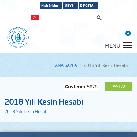
Hızlı Erişim
ÜBYS
E-POSTA
MENU
ANA SAYFA
2018 Yılı Kesin Hesabı
Gösterim:
5878
PAYLAŞ
2018 Yılı Kesin Hesabı
2018 Yılı Kesin Hesabı