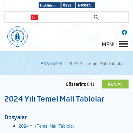
Hızlı Erişim
ÜBYS
E-POSTA
MENU
ANA SAYFA
2024 Yılı Temel Mali Tablolar
Gösterim:
841
PAYLAŞ
2024 Yılı Temel Mali Tablolar
Dosyalar
2024 Yılı Temel Mali Tablolar