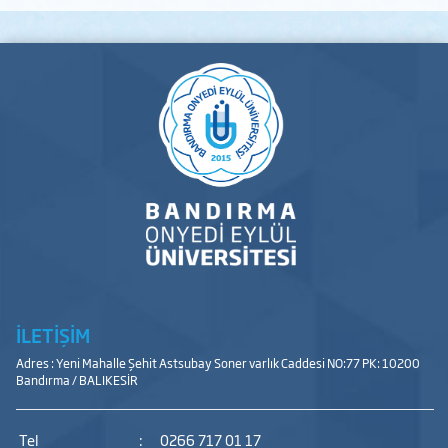
İLETİŞİM
Adres : Yeni Mahalle Şehit Astsubay Soner varlık Caddesi NO:77 PK: 10200
Bandırma / BALIKESİR
Tel
:
0266 717 01 17