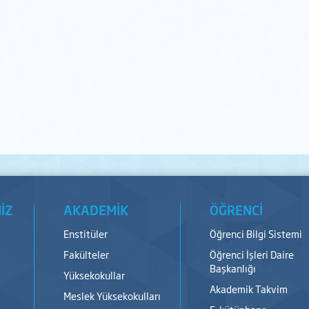
İZ
AKADEMİK
ÖĞRENCİ
Enstitüler
Öğrenci Bilgi Sistemi
Fakülteler
Öğrenci İşleri Daire
Başkanlığı
Yüksekokullar
Akademik Takvim
Meslek Yüksekokulları