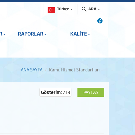
Türkçe
ARA
R
RAPORLAR
KALİTE
ANA SAYFA
Kamu Hizmet Standartları
Gösterim:
713
PAYLAŞ