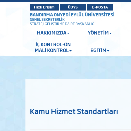
Hızlı Erişim
ÜBYS
E-POSTA
BANDIRMA ONYEDİ EYLÜL ÜNİVERSİTESİ
GENEL SEKRETERLİK
STRATEJİ GELİŞTİRME DAİRE BAŞKANLIĞI
HAKKIMIZDA
YÖNETİM
İÇ KONTROL-ÖN
MALİ KONTROL
EĞİTİM
Kamu Hizmet Standartları