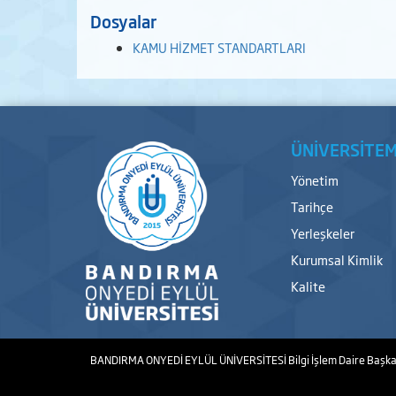
Dosyalar
KAMU HİZMET STANDARTLARI
ÜNİVERSİTEM
Yönetim
Tarihçe
Yerleşkeler
Kurumsal Kimlik
Kalite
BANDIRMA ONYEDİ EYLÜL ÜNİVERSİTESİ
Bilgi İşlem Daire Başka