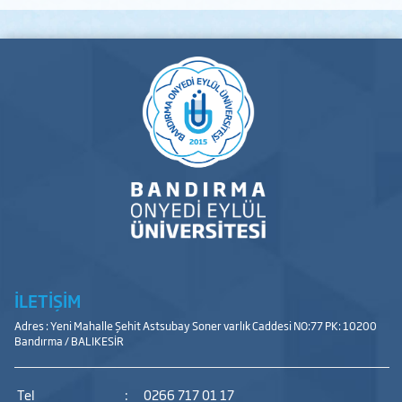
İLETİŞİM
Adres : Yeni Mahalle Şehit Astsubay Soner varlık Caddesi NO:77 PK: 10200
Bandırma / BALIKESİR
Tel
:
0266 717 01 17