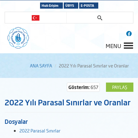
Hızlı Erişim
ÜBYS
E-POSTA
MENU
ANA SAYFA
2022 Yılı Parasal Sınırlar ve Oranlar
Gösterim:
657
PAYLAŞ
2022 Yılı Parasal Sınırlar ve Oranlar
Dosyalar
2022 Parasal Sınırlar