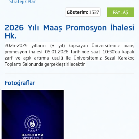
Stratejik Plan
Gösterim:
1537
PAYLAŞ
2026 Yılı Maaş Promosyon İhalesi
Hk.
2026-2029 yıllarını (3 yıl) kapsayan Üniversitemiz maaş
promosyon ihalesi 05.01.2026 tarihinde saat 10:30’da kapalı
zarf ve açık artırma usulü ile Üniversitemiz Sezai Karakoç
Toplantı Salonunda gerçekleştirilecektir.
Fotoğraflar