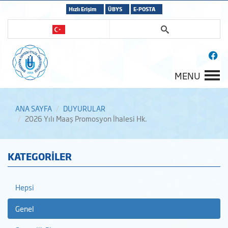
Hızlı Erişim
ÜBYS
E-POSTA
MENU
ANA SAYFA
DUYURULAR
2026 Yılı Maaş Promosyon İhalesi Hk.
KATEGORİLER
Hepsi
Genel