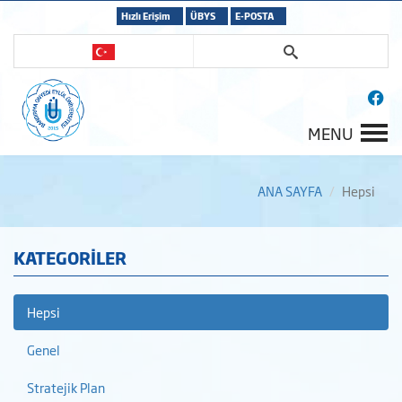
Hızlı Erişim
ÜBYS
E-POSTA
MENU
ANA SAYFA
Hepsi
KATEGORİLER
Hepsi
Genel
Stratejik Plan