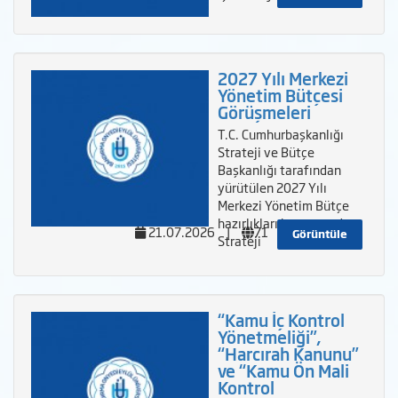
2027 Yılı Merkezi
Yönetim Bütçesi
Görüşmeleri
T.C. Cumhurbaşkanlığı
Strateji ve Bütçe
Başkanlığı tarafından
yürütülen 2027 Yılı
Merkezi Yönetim Bütçe
hazırlıkları kapsamında
21.07.2026
|
71
Görüntüle
Strateji
“Kamu İç Kontrol
Yönetmeliği”,
“Harcırah Kanunu”
ve “Kamu Ön Mali
Kontrol