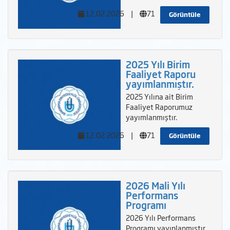
12.02.2026
|
71
Görüntüle
2025 Yılı Birim
Faaliyet Raporu
yayımlanmıştır.
2025 Yılına ait Birim
Faaliyet Raporumuz
yayımlanmıştır.
12.02.2026
|
71
Görüntüle
2026 Mali Yılı
Performans
Programı
2026 Yılı Performans
Programı yayınlanmıştır.