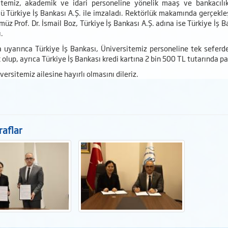
itemiz, akademik ve idari personeline yönelik maaş ve bankacılık
ü Türkiye İş Bankası A.Ş. ile imzaladı. Rektörlük makamında gerçekle
üz Prof. Dr. İsmail Boz, Türkiye İş Bankası A.Ş. adına ise Türkiye İ
.
 uyarınca Türkiye İş Bankası, Üniversitemiz personeline tek sefer
olup, ayrıca Türkiye İş Bankası kredi kartına 2 bin 500 TL tutarında p
ersitemiz ailesine hayırlı olmasını dileriz.
aflar