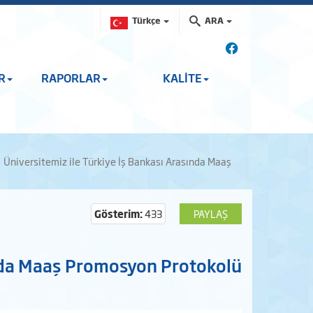
Türkçe
ARA
R
RAPORLAR
KALİTE
Üniversitemiz ile Türkiye İş Bankası Arasında Maaş
Gösterim:
433
PAYLAŞ
ında Maaş Promosyon Protokolü