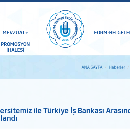
MEVZUAT
FORM-BELGELE
PROMOSYON
İHALESİ
ANA SAYFA
Haberler
ersitemiz ile Türkiye İş Bankası Aras
landı