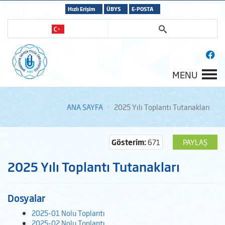
Hızlı Erişim
ÜBYS
E-POSTA
MENU
ANA SAYFA
2025 Yılı Toplantı Tutanakları
Gösterim:
671
PAYLAŞ
2025 Yılı Toplantı Tutanakları
Dosyalar
2025-01 Nolu Toplantı
2025-02 Nolu Toplantı