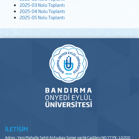
2025-03 Nolu Toplantı
2025-04 Nolu Toplantı
2025-05 Nolu Toplantı
İLETİŞİM
Adres : Yeni Mahalle Şehit Astsubay Soner varlık Caddesi NO:77 PK: 10200