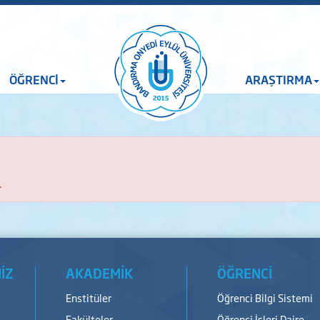
ÖĞRENCİ
ARAŞTIRMA
.
İZ
AKADEMİK
ÖĞRENCİ
Enstitüler
Öğrenci Bilgi Sistemi
Fakülteler
Öğrenci İşleri Daire