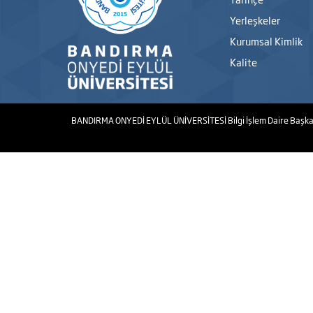
Yerleşkeler
Kurumsal Kimlik
Kalite
BANDIRMA ONYEDİ EYLÜL ÜNİVERSİTESİ
Bilgi İşlem Daire Başka