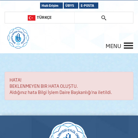
Hızlı Erişim
ÜBYS
E-POSTA
TÜRKÇE
MENU
HATA!
BEKLENMEYEN BIR HATA OLUŞTU.
Aldığınız hata Bilgi İşlem Daire Başkanlığı'na iletildi.